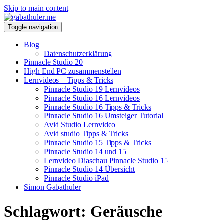
Skip to main content
Toggle navigation
Blog
Datenschutzerklärung
Pinnacle Studio 20
High End PC zusammenstellen
Lernvideos – Tipps & Tricks
Pinnacle Studio 19 Lernvideos
Pinnacle Studio 16 Lernvideos
Pinnacle Studio 16 Tipps & Tricks
Pinnacle Studio 16 Umsteiger Tutorial
Avid Studio Lernvideo
Avid studio Tipps & Tricks
Pinnacle Studio 15 Tipps & Tricks
Pinnacle Studio 14 und 15
Lernvideo Diaschau Pinnacle Studio 15
Pinnacle Studio 14 Übersicht
Pinnacle Studio iPad
Simon Gabathuler
Schlagwort:
Geräusche