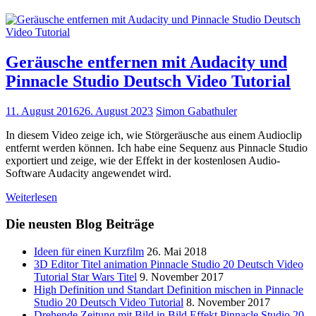
Geräusche entfernen mit Audacity und
Pinnacle Studio Deutsch Video Tutorial
11. August 2016
26. August 2023
Simon Gabathuler
In diesem Video zeige ich, wie Störgeräusche aus einem Audioclip
entfernt werden können. Ich habe eine Sequenz aus Pinnacle Studio
exportiert und zeige, wie der Effekt in der kostenlosen Audio-
Software Audacity angewendet wird.
Weiterlesen
Die neusten Blog Beiträge
Ideen für einen Kurzfilm
26. Mai 2018
3D Editor Titel animation Pinnacle Studio 20 Deutsch Video
Tutorial Star Wars Titel
9. November 2017
High Definition und Standart Definition mischen in Pinnacle
Studio 20 Deutsch Video Tutorial
8. November 2017
Drehende Zeitung mit Bild in Bild Effekt Pinnacle Studio 20