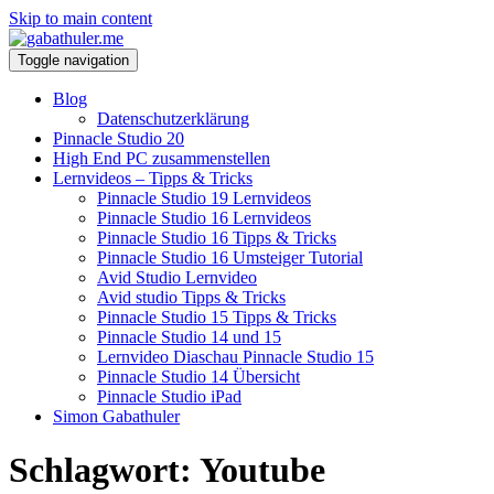
Skip to main content
Toggle navigation
Blog
Datenschutzerklärung
Pinnacle Studio 20
High End PC zusammenstellen
Lernvideos – Tipps & Tricks
Pinnacle Studio 19 Lernvideos
Pinnacle Studio 16 Lernvideos
Pinnacle Studio 16 Tipps & Tricks
Pinnacle Studio 16 Umsteiger Tutorial
Avid Studio Lernvideo
Avid studio Tipps & Tricks
Pinnacle Studio 15 Tipps & Tricks
Pinnacle Studio 14 und 15
Lernvideo Diaschau Pinnacle Studio 15
Pinnacle Studio 14 Übersicht
Pinnacle Studio iPad
Simon Gabathuler
Schlagwort:
Youtube