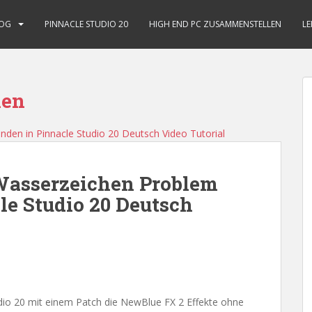
OG
PINNACLE STUDIO 20
HIGH END PC ZUSAMMENSTELLEN
LE
hen
Wasserzeichen Problem
e Studio 20 Deutsch
tudio 20 mit einem Patch die NewBlue FX 2 Effekte ohne