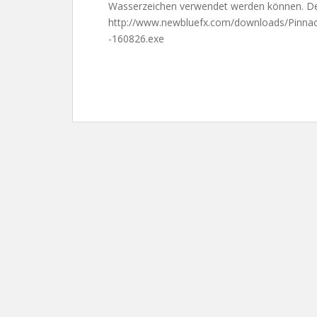
Wasserzeichen verwendet werden können. Den
http://www.newbluefx.com/downloads/Pinnac
-160826.exe