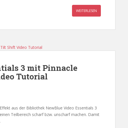
WEITERLESEN
ials 3 mit Pinnacle
ideo Tutorial
Effekt aus der Bibliothek NewBlue Video Essentials 3
 einen Teilbereich scharf bzw. unscharf machen. Damit
.