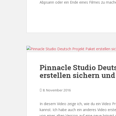
Abpsann oder ein Ende eines Filmes zu mach
Pinnacle Studio Deut
erstellen sichern un
8. November 2016
In diesem Video zeige ich, wie du ein Video Pr
kannst. Ich habe auch ein anderes Video erstel
von einer alten Version auf eine neue brings