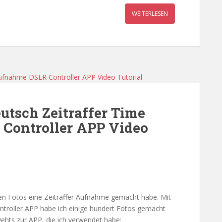
WEITERLESEN
utsch Zeitraffer Time
Controller APP Video
lnen Fotos eine Zeitraffer Aufnahme gemacht habe. Mit
troller APP habe ich einige hundert Fotos gemacht
 gehts zur APP, die ich verwendet habe: