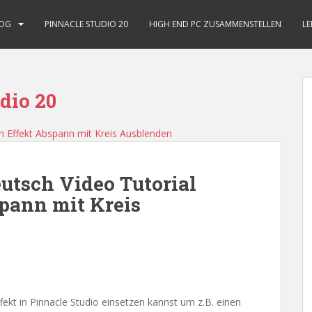
OG
PINNACLE STUDIO 20
HIGH END PC ZUSAMMENSTELLEN
LE
dio 20
eutsch Video Tutorial
pann mit Kreis
fekt in Pinnacle Studio einsetzen kannst um z.B. einen