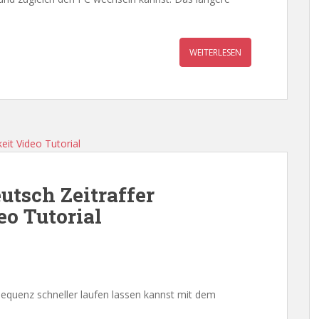
WEITERLESEN
utsch Zeitraffer
o Tutorial
 Sequenz schneller laufen lassen kannst mit dem