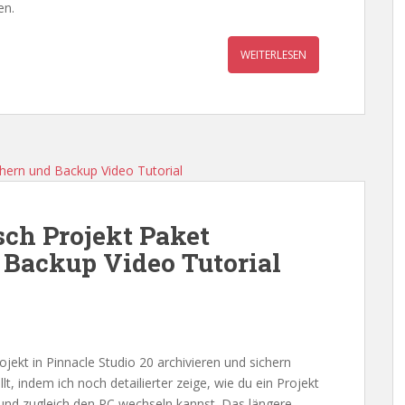
en.
WEITERLESEN
sch Projekt Paket
d Backup Video Tutorial
ojekt in Pinnacle Studio 20 archivieren und sichern
lt, indem ich noch detailierter zeige, wie du ein Projekt
t und zugleich den PC wechseln kannst. Das längere