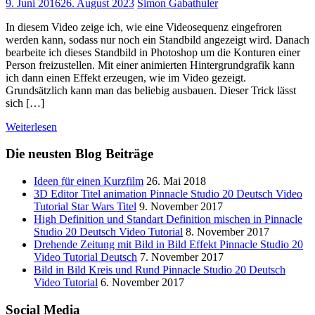
9. Juni 2016
26. August 2023
Simon Gabathuler
In diesem Video zeige ich, wie eine Videosequenz eingefroren
werden kann, sodass nur noch ein Standbild angezeigt wird. Danach
bearbeite ich dieses Standbild in Photoshop um die Konturen einer
Person freizustellen. Mit einer animierten Hintergrundgrafik kann
ich dann einen Effekt erzeugen, wie im Video gezeigt.
Grundsätzlich kann man das beliebig ausbauen. Dieser Trick lässt
sich […]
Weiterlesen
Die neusten Blog Beiträge
Ideen für einen Kurzfilm
26. Mai 2018
3D Editor Titel animation Pinnacle Studio 20 Deutsch Video
Tutorial Star Wars Titel
9. November 2017
High Definition und Standart Definition mischen in Pinnacle
Studio 20 Deutsch Video Tutorial
8. November 2017
Drehende Zeitung mit Bild in Bild Effekt Pinnacle Studio 20
Video Tutorial Deutsch
7. November 2017
Bild in Bild Kreis und Rund Pinnacle Studio 20 Deutsch
Video Tutorial
6. November 2017
Social Media