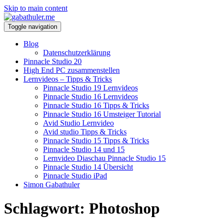
Skip to main content
Toggle navigation
Blog
Datenschutzerklärung
Pinnacle Studio 20
High End PC zusammenstellen
Lernvideos – Tipps & Tricks
Pinnacle Studio 19 Lernvideos
Pinnacle Studio 16 Lernvideos
Pinnacle Studio 16 Tipps & Tricks
Pinnacle Studio 16 Umsteiger Tutorial
Avid Studio Lernvideo
Avid studio Tipps & Tricks
Pinnacle Studio 15 Tipps & Tricks
Pinnacle Studio 14 und 15
Lernvideo Diaschau Pinnacle Studio 15
Pinnacle Studio 14 Übersicht
Pinnacle Studio iPad
Simon Gabathuler
Schlagwort:
Photoshop