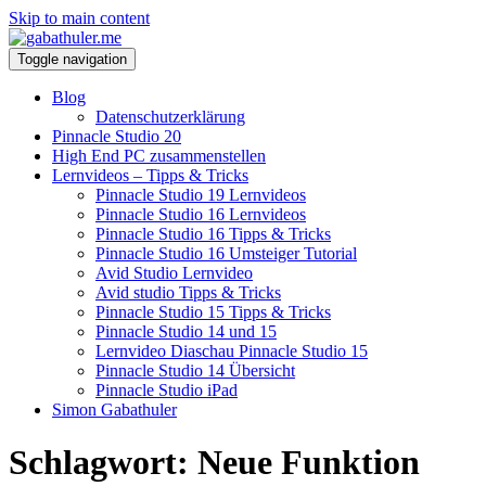
Skip to main content
Toggle navigation
Blog
Datenschutzerklärung
Pinnacle Studio 20
High End PC zusammenstellen
Lernvideos – Tipps & Tricks
Pinnacle Studio 19 Lernvideos
Pinnacle Studio 16 Lernvideos
Pinnacle Studio 16 Tipps & Tricks
Pinnacle Studio 16 Umsteiger Tutorial
Avid Studio Lernvideo
Avid studio Tipps & Tricks
Pinnacle Studio 15 Tipps & Tricks
Pinnacle Studio 14 und 15
Lernvideo Diaschau Pinnacle Studio 15
Pinnacle Studio 14 Übersicht
Pinnacle Studio iPad
Simon Gabathuler
Schlagwort:
Neue Funktion